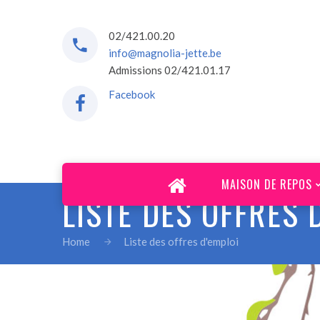
02/421.00.20
info@magnolia-jette.be
Admissions 02/421.01.17
Facebook
MAISON DE REPOS
LISTE DES OFFRES 
Home
Liste des offres d'emploi