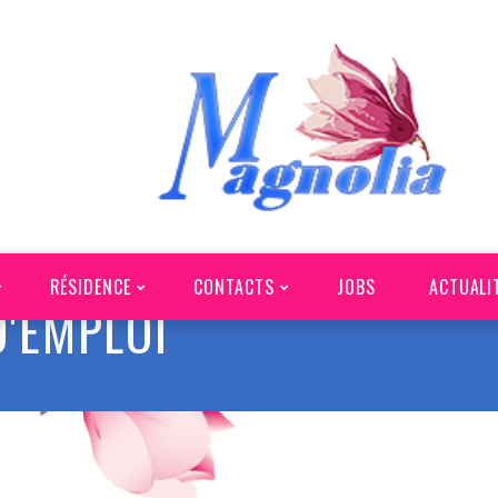
RÉSIDENCE
CONTACTS
JOBS
ACTUALI
D'EMPLOI