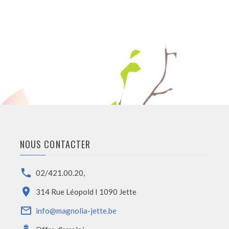
NOUS CONTACTER
02/421.00.20
,
314 Rue Léopold I 1090 Jette
info@magnolia-jette.be